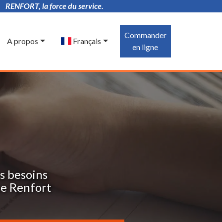
RENFORT, la force du service.
Commander
A propos
Français
en ligne
s besoins
se Renfort