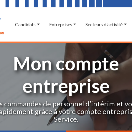
Candidats
Entreprises
Secteurs d'activité
Mon compte
entreprise
s commandes de personnel d’intérim et vo
rapidement grâce à votre compte entrepri
Service.