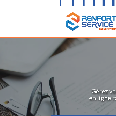
Gérez vo
en ligne 