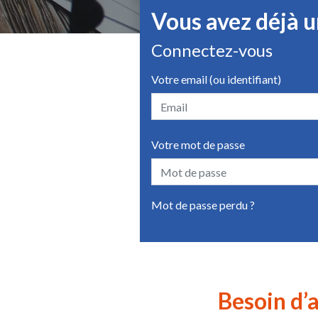
Vous avez déjà 
Connectez-vous
Votre email (ou identifiant)
Votre mot de passe
Mot de passe perdu ?
Besoin d’a