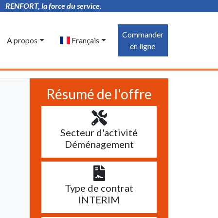
RENFORT, la force du service.
Commander
A propos
Français
en ligne
Résumé de l'offre
Secteur d'activité
Déménagement
Type de contrat
INTERIM