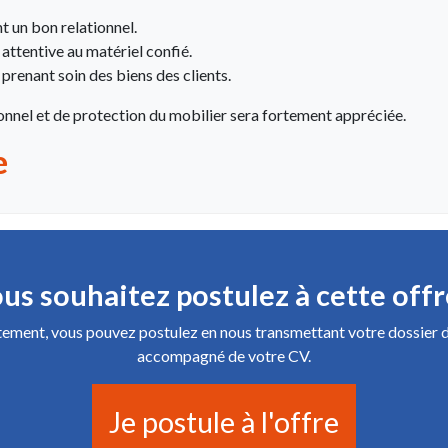
t un bon relationnel.
attentive au matériel confié.
prenant soin des biens des clients.
onnel et de protection du mobilier sera fortement appréciée.
e
us souhaitez postulez à cette offr
ctement, vous pouvez postulez en nous transmettant votre dossier 
accompagné de votre CV.
Je postule à l'offre