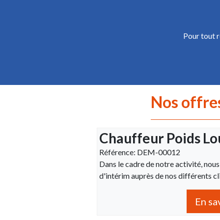
Pour tout 
Nos offre
Chauffeur Poids Lo
Référence: DEM-00012
Dans le cadre de notre activité, nou
d'intérim auprès de nos différents cl
En sa