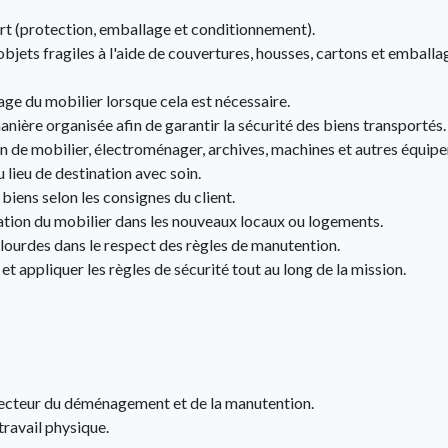
ort (protection, emballage et conditionnement).
bjets fragiles à l'aide de couvertures, housses, cartons et emballag
ge du mobilier lorsque cela est nécessaire.
nière organisée afin de garantir la sécurité des biens transportés.
on de mobilier, électroménager, archives, machines et autres équip
lieu de destination avec soin.
 biens selon les consignes du client.
lation du mobilier dans les nouveaux locaux ou logements.
lourdes dans le respect des règles de manutention.
 et appliquer les règles de sécurité tout au long de la mission.
 secteur du déménagement et de la manutention.
travail physique.