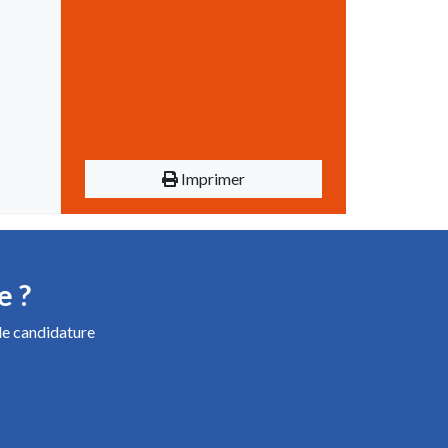
Imprimer
e ?
de candidature