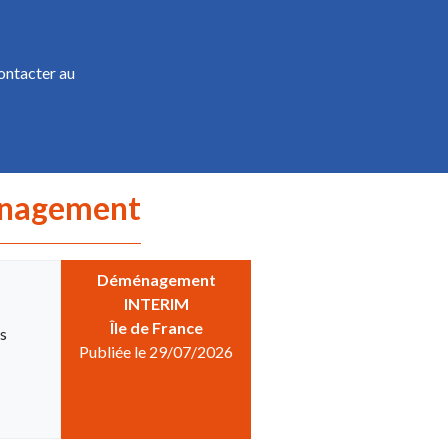
ontacter au
ménagement
Déménagement
INTERIM
Île de France
ns
Publiée le 29/07/2026