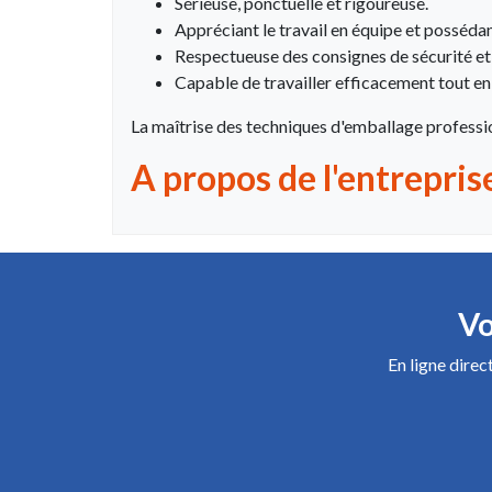
Sérieuse, ponctuelle et rigoureuse.
Appréciant le travail en équipe et possédan
Respectueuse des consignes de sécurité et 
Capable de travailler efficacement tout en 
La maîtrise des techniques d'emballage professi
A propos de l'entrepris
Vo
En ligne dire