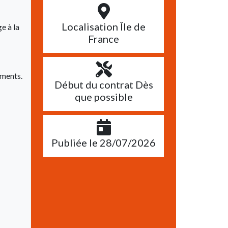
Localisation Île de
e à la
France
ements.
Début du contrat Dès
que possible
Publiée le 28/07/2026