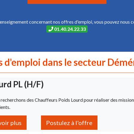
renseignement concernant nos offres d'emploi, vous pouvez nous c
01.40.24.22.33
s d'emploi dans le secteur Dé
urd PL (H/F)
s recherchons des Chauffeurs Poids Lourd pour réaliser des missio
ients.
voir plus
Postulez à l'offre